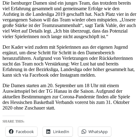
Die Isenburger Damen sind ein junges Team, das trotzdem bereits
viel Erfahrung gesammelt und gemeinsame Erfolge wie den
Aufstieg in die Landesliga 2019 geschafft hat. Nach Platz vier in der
vergangenen Saison will das Team wieder oben mitspielen. „Unsere
große Stärke ist der Teamzusammenhalt“, sagt Tarik Vahle, der auch
viel Wert auf Details legt. „Ich bin überzeugt, dass das Potenzial
vieler Spielerinnen noch lange nicht ausgeschöpft ist.“
Der Kader wird zudem mit Spielerinnen aus der eigenen Jugend
ergänzt, um diese Schritt für Schritt in den Damenbereich
heranzuführen. Aufgrund von Verletzungen oder Rückkehrerinnen
sucht das Team noch Verstärkung: Wer Lust hat und bereits
Erfahrung in der Bezirksliga, Landesliga oder höher gesammelt hat,
kann sich via Facebook oder Instagram melden.
Die Damen starten am 20. September um 18 Uhr mit einem
Auswärtsspiel bei der TG Hanau in die Saison. Aufgrund der
aktuellen Bestimmungen zur Corona-Pandemie finden alle Spiele
des Hessischen Basketball Verbands vorerst bis zum 31. Oktober
2020 ohne Zuschauer statt.
SHARE THIS:
Facebook
LinkedIn
WhatsApp