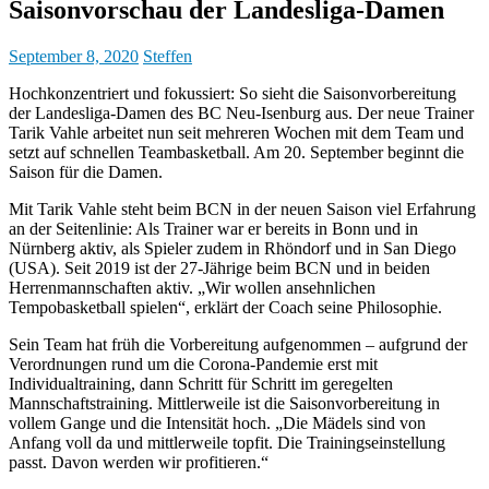
Saisonvorschau der Landesliga-Damen
September 8, 2020
Steffen
Hochkonzentriert und fokussiert: So sieht die Saisonvorbereitung
der Landesliga-Damen des BC Neu-Isenburg aus. Der neue Trainer
Tarik Vahle arbeitet nun seit mehreren Wochen mit dem Team und
setzt auf schnellen Teambasketball. Am 20. September beginnt die
Saison für die Damen.
Mit Tarik Vahle steht beim BCN in der neuen Saison viel Erfahrung
an der Seitenlinie: Als Trainer war er bereits in Bonn und in
Nürnberg aktiv, als Spieler zudem in Rhöndorf und in San Diego
(USA). Seit 2019 ist der 27-Jährige beim BCN und in beiden
Herrenmannschaften aktiv. „Wir wollen ansehnlichen
Tempobasketball spielen“, erklärt der Coach seine Philosophie.
Sein Team hat früh die Vorbereitung aufgenommen – aufgrund der
Verordnungen rund um die Corona-Pandemie erst mit
Individualtraining, dann Schritt für Schritt im geregelten
Mannschaftstraining. Mittlerweile ist die Saisonvorbereitung in
vollem Gange und die Intensität hoch. „Die Mädels sind von
Anfang voll da und mittlerweile topfit. Die Trainingseinstellung
passt. Davon werden wir profitieren.“