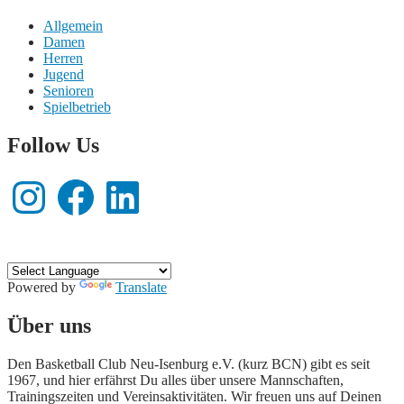
Allgemein
Damen
Herren
Jugend
Senioren
Spielbetrieb
Follow Us
Instagram
Facebook
LinkedIn
Powered by
Translate
Hier wird Basketball gespielt!
Über uns
Den Basketball Club Neu-Isenburg e.V. (kurz BCN) gibt es seit
1967, und hier erfährst Du alles über unsere Mannschaften,
Trainingszeiten und Vereinsaktivitäten. Wir freuen uns auf Deinen