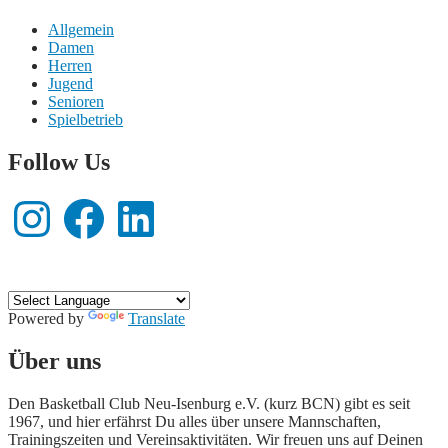
Allgemein
Damen
Herren
Jugend
Senioren
Spielbetrieb
Follow Us
Instagram
Facebook
LinkedIn
Powered by
Translate
Hier wird Basketball gespielt!
Über uns
Den Basketball Club Neu-Isenburg e.V. (kurz BCN) gibt es seit
1967, und hier erfährst Du alles über unsere Mannschaften,
Trainingszeiten und Vereinsaktivitäten. Wir freuen uns auf Deinen