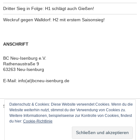
Dritter Sieg in Folge: H1 schlägt auch Gießen!
Weckruf gegen Walldorf: H2 mit erstem Saisonsieg!
ANSCHRIFT
BC Neu-Isenburg e.V.
Rathenaustraße 9
63263 Neu-Isenburg
E-Mail: info(at)bcneu-isenburg.de
Datenschutz & Cookies: Diese Website verwendet Cookies. Wenn du die
Stolz präsentiert von WordPress
Website weiterhin nutzt, stimmst du der Verwendung von Cookies zu.
Weitere Informationen, beispielsweise zur Kontrolle von Cookies, findest
du hier:
Cookie-Richtlinie