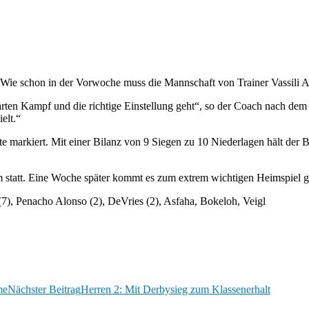
Wie schon in der Vorwoche muss die Mannschaft von Trainer Vassili A
rten Kampf und die richtige Einstellung geht“, so der Coach nach dem S
elt.“
markiert. Mit einer Bilanz von 9 Siegen zu 10 Niederlagen hält der B
eim statt. Eine Woche später kommt es zum extrem wichtigen Heimspie
(7), Penacho Alonso (2), DeVries (2), Asfaha, Bokeloh, Veigl
me
Nächster Beitrag
Herren 2: Mit Derbysieg zum Klassenerhalt