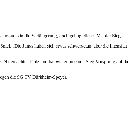
damoudis in die Verlängerung, doch gelingt dieses Mal der Sieg.
piel. „Die Jungs haben sich etwas schwergetan, aber die Intensität
CN den achten Platz und hat weiterhin einen Sieg Vorsprung auf die
l gegen die SG TV Dürkheim-Speyer.