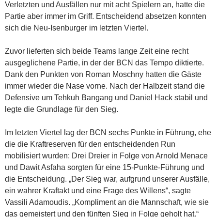
Verletzten und Ausfällen nur mit acht Spielern an, hatte die
Partie aber immer im Griff. Entscheidend absetzen konnten
sich die Neu-Isenburger im letzten Viertel.
Zuvor lieferten sich beide Teams lange Zeit eine recht
ausgeglichene Partie, in der der BCN das Tempo diktierte.
Dank den Punkten von Roman Moschny hatten die Gäste
immer wieder die Nase vorne. Nach der Halbzeit stand die
Defensive um Tehkuh Bangang und Daniel Hack stabil und
legte die Grundlage für den Sieg.
Im letzten Viertel lag der BCN sechs Punkte in Führung, ehe
die die Kraftreserven für den entscheidenden Run
mobilisiert wurden: Drei Dreier in Folge von Arnold Menace
und Dawit Asfaha sorgten für eine 15-Punkte-Führung und
die Entscheidung. „Der Sieg war, aufgrund unserer Ausfälle,
ein wahrer Kraftakt und eine Frage des Willens“, sagte
Vassili Adamoudis. „Kompliment an die Mannschaft, wie sie
das gemeistert und den fünften Sieg in Folge geholt hat.“