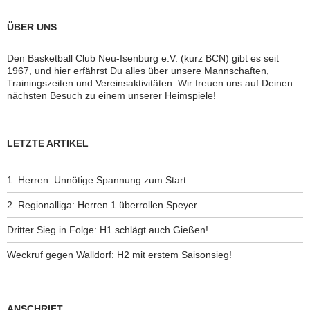
ÜBER UNS
Den Basketball Club Neu-Isenburg e.V. (kurz BCN) gibt es seit
1967, und hier erfährst Du alles über unsere Mannschaften,
Trainingszeiten und Vereinsaktivitäten. Wir freuen uns auf Deinen
nächsten Besuch zu einem unserer Heimspiele!
LETZTE ARTIKEL
1. Herren: Unnötige Spannung zum Start
2. Regionalliga: Herren 1 überrollen Speyer
Dritter Sieg in Folge: H1 schlägt auch Gießen!
Weckruf gegen Walldorf: H2 mit erstem Saisonsieg!
ANSCHRIFT