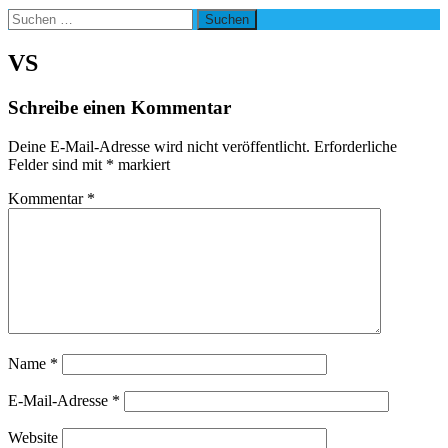
Suchen
nach:
VS
Schreibe einen Kommentar
Deine E-Mail-Adresse wird nicht veröffentlicht.
Erforderliche
Felder sind mit
*
markiert
Kommentar
*
Name
*
E-Mail-Adresse
*
Website