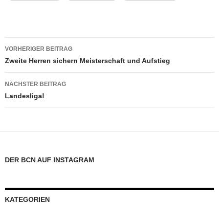
Beitrags-
VORHERIGER BEITRAG
Navigation
Zweite Herren sichern Meisterschaft und Aufstieg
NÄCHSTER BEITRAG
Landesliga!
DER BCN AUF INSTAGRAM
KATEGORIEN