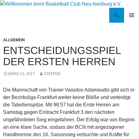
Suchen
Willkommen beim Basketball Club Neu-Isenburg e.V.
ZUM
PRIMÄR
INHALT
MENÜ
SPRINGEN
ALLGEMEIN
ENTSCHEIDUNGSSPIEL
DER ERSTEN HERREN
MÄRZ 13, 2017
STEFFEN
Die Mannschaft von Trainer Vassilos Adamoudis gibt sich in
der Bezirksliga Frankfurt weiter keine Blöße und verteidigt
die Tabellenspitze. Mit 98:57 hat die Erste Herren am
Samstag gegen Eintracht Frankfurt 3 den nächsten
ungefährdeten Sieg eingefahren. Der Erfolg war von Beginn
an eine klare Sache, sodass der BCN mit angezogener
Handbremse den 16. Saisonsieg verbuchte und Kräfte für