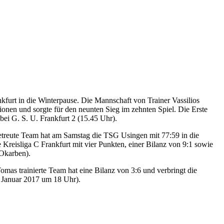
furt in die Winterpause. Die Mannschaft von Trainer Vassilios
onen und sorgte für den neunten Sieg im zehnten Spiel. Die Erste
bei G. S. U. Frankfurt 2 (15.45 Uhr).
betreute Team hat am Samstag die TSG Usingen mit 77:59 in die
 Kreisliga C Frankfurt mit vier Punkten, einer Bilanz von 9:1 sowie
 Okarben).
 trainierte Team hat eine Bilanz von 3:6 und verbringt die
. Januar 2017 um 18 Uhr).