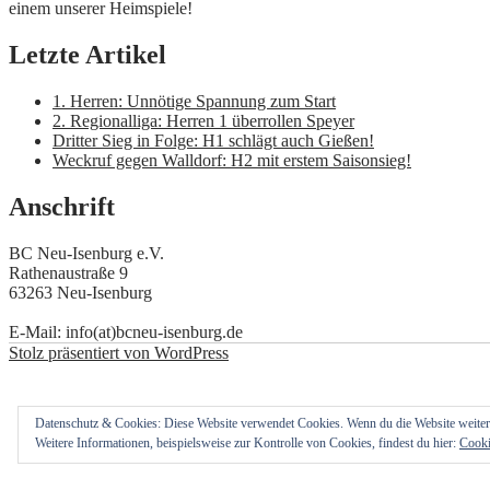
einem unserer Heimspiele!
Letzte Artikel
1. Herren: Unnötige Spannung zum Start
2. Regionalliga: Herren 1 überrollen Speyer
Dritter Sieg in Folge: H1 schlägt auch Gießen!
Weckruf gegen Walldorf: H2 mit erstem Saisonsieg!
Anschrift
BC Neu-Isenburg e.V.
Rathenaustraße 9
63263 Neu-Isenburg
E-Mail: info(at)bcneu-isenburg.de
Stolz präsentiert von WordPress
Datenschutz & Cookies: Diese Website verwendet Cookies. Wenn du die Website weiter
Weitere Informationen, beispielsweise zur Kontrolle von Cookies, findest du hier:
Cooki