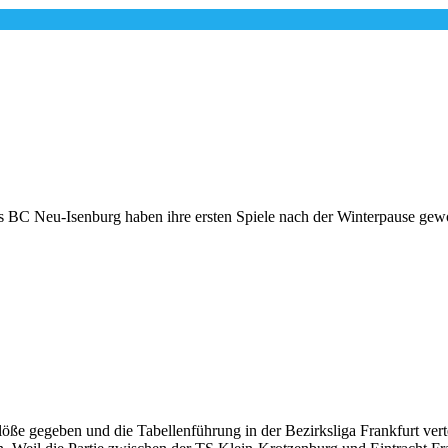
des BC Neu-Isenburg haben ihre ersten Spiele nach der Winterpause ge
löße gegeben und die Tabellenführung in der Bezirksliga Frankfurt ver