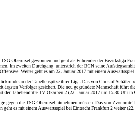
 TSG Oberursel gewonnen und geht als Führender der Bezirksliga Frank
mmen. Im zweiten Durchgang unterstrich der BCN seine Aufstiegsambiti
 Offensive. Weiter geht es am 22. Januar 2017 mit einem Auswärtsspiel 
Rückrunde an der Tabellenspitze ihrer Liga. Das von Christof Schäfer 
 ärgsten Verfolger gesichert. Die neu gegründete Mannschaft führt die
ist der Tabellendritte TV Okarben 2 (22. Januar 2017 um 15.30 Uhr in
 gegen die TSG Oberursel hinnehmen müssen. Das von Zvonomir Tomas
n geht es mit einem Auswärtsspiel bei Eintracht Frankfurt 2 weiter (22