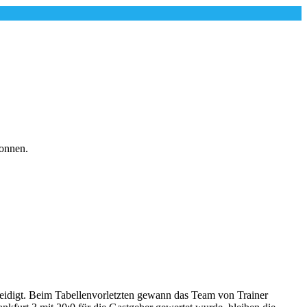
wonnen.
teidigt. Beim Tabellenvorletzten gewann das Team von Trainer