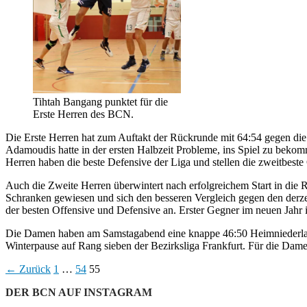
Tihtah Bangang punktet für die
Erste Herren des BCN.
Die Erste Herren hat zum Auftakt der Rückrunde mit 64:54 gegen die
Adamoudis hatte in der ersten Halbzeit Probleme, ins Spiel zu beko
Herren haben die beste Defensive der Liga und stellen die zweitbeste
Auch die Zweite Herren überwintert nach erfolgreichem Start in die 
Schranken gewiesen und sich den besseren Vergleich gegen den derzeit
der besten Offensive und Defensive an. Erster Gegner im neuen Jahr 
Die Damen haben am Samstagabend eine knappe 46:50 Heimniederlage
Winterpause auf Rang sieben der Bezirksliga Frankfurt. Für die Dame
Beitragsnavigation
← Zurück
1
…
54
55
DER BCN AUF INSTAGRAM